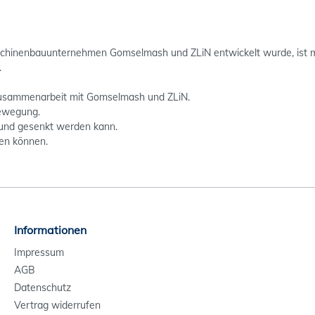
aschinenbauunternehmen Gomselmash und ZLiN entwickelt wurde, ist 
.
Zusammenarbeit mit Gomselmash und ZLiN.
Bewegung.
und gesenkt werden kann.
en können.
Informationen
Impressum
AGB
Datenschutz
Vertrag widerrufen