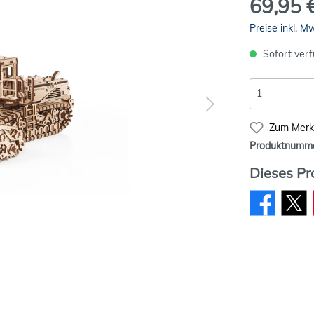
69,95 
Preise inkl. M
Sofort verf
Zum Merkz
Produktnumm
Dieses Pr