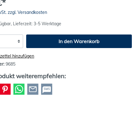
€*
wSt. zzgl. Versandkosten
ügbar, Lieferzeit: 3-5 Werktage
In den Warenkorb
ettel hinzufügen
er:
9685
odukt weiterempfehlen:
SMS