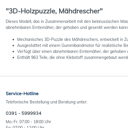
"3D-Holzpuzzle, Mähdrescher"
Dieses Modell, das in Zusammenarbeit mit den belarussischen M
abnehmbaren Erntemäher, der gehoben und gesenkt werden kann
Mechanisches 3D-Puzzle des Mähdreschers, entwickelt in 
Ausgestattet mit einem Gummibandmotor für realistische 
Verfügt über einen abnehmbaren Erntemäher, der gehoben 
Enthält 963 Teile, die ohne Klebstoff zusammengebaut werd
Service-Hotline
Telefonische Bestellung und Beratung unter:
0391 - 5999934
Mo.-Fr. 07:00 - 18:00 Uhr
Sa. 07:00 - 12:00 Uhr