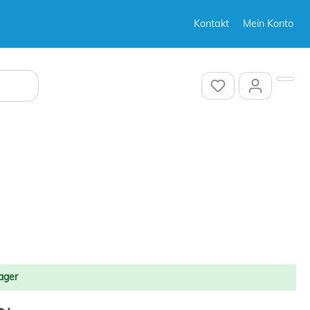
Kontakt
Mein Konto
Sonstiges
Sonstiges
ager