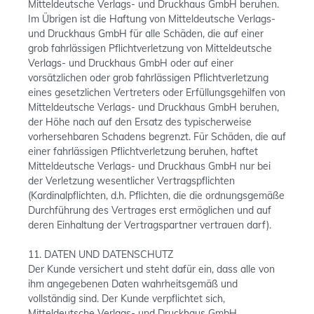
Mitteldeutsche Verlags- und Druckhaus GmbH beruhen.
Im Übrigen ist die Haftung von Mitteldeutsche Verlags-
und Druckhaus GmbH für alle Schäden, die auf einer
grob fahrlässigen Pflichtverletzung von Mitteldeutsche
Verlags- und Druckhaus GmbH oder auf einer
vorsätzlichen oder grob fahrlässigen Pflichtverletzung
eines gesetzlichen Vertreters oder Erfüllungsgehilfen von
Mitteldeutsche Verlags- und Druckhaus GmbH beruhen,
der Höhe nach auf den Ersatz des typischerweise
vorhersehbaren Schadens begrenzt. Für Schäden, die auf
einer fahrlässigen Pflichtverletzung beruhen, haftet
Mitteldeutsche Verlags- und Druckhaus GmbH nur bei
der Verletzung wesentlicher Vertragspflichten
(Kardinalpflichten, d.h. Pflichten, die die ordnungsgemäße
Durchführung des Vertrages erst ermöglichen und auf
deren Einhaltung der Vertragspartner vertrauen darf).
11. DATEN UND DATENSCHUTZ
Der Kunde versichert und steht dafür ein, dass alle von
ihm angegebenen Daten wahrheitsgemäß und
vollständig sind. Der Kunde verpflichtet sich,
Mitteldeutsche Verlags- und Druckhaus GmbH