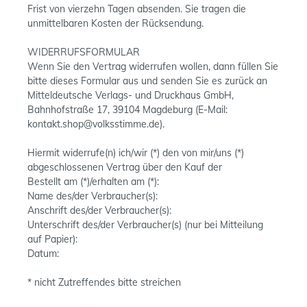
Frist von vierzehn Tagen absenden. Sie tragen die
unmittelbaren Kosten der Rücksendung.
WIDERRUFSFORMULAR
Wenn Sie den Vertrag widerrufen wollen, dann füllen Sie
bitte dieses Formular aus und senden Sie es zurück an
Mitteldeutsche Verlags- und Druckhaus GmbH,
Bahnhofstraße 17, 39104 Magdeburg (E-Mail:
kontakt.shop@volksstimme.de).
Hiermit widerrufe(n) ich/wir (*) den von mir/uns (*)
abgeschlossenen Vertrag über den Kauf der
Bestellt am (*)/erhalten am (*):
Name des/der Verbraucher(s):
Anschrift des/der Verbraucher(s):
Unterschrift des/der Verbraucher(s) (nur bei Mitteilung
auf Papier):
Datum:
* nicht Zutreffendes bitte streichen