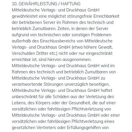
10. GEWÄHRLEISTUNG / HAFTUNG
Mitteldeutsche Verlags- und Druckhaus GmbH
gewährleistet eine möglichst störungsfreie Erreichbarkeit
der betriebenen Server im Rahmen des technisch und
betrieblich Zumutbaren. Zeiten, in denen der Server
aufgrund von technischen oder sonstigen Problemen
außerhalb des Einschlussbereichs von Mitteldeutsche
Verlags- und Druckhaus GmbH (etwa höhere Gewalt,
Verschulden Dritter etc.) nicht oder nur eingeschränkt
erreichbar ist, sind hiervon ausgenommen.
Mitteldeutsche Verlags- und Druckhaus GmbH wird im
Rahmen des technisch und betrieblich Zumutbaren von
Mitteldeutsche Verlags- und Druckhaus GmbH zu
verantwortende Störungen unverzüglich beseitigen.
Mitteldeutsche Verlags- und Druckhaus GmbH haftet
unbeschränkt für alle Schäden aus der Verletzung des
Lebens, des Körpers oder der Gesundheit, die auf einer
vorsätzlichen oder fahrlässigen Pflichtverletzung von
Mitteldeutsche Verlags- und Druckhaus GmbH oder einer
vorsätzlichen oder fahrlässigen Pflichtverletzung eines
gesetzlichen Vertreters oder Erfüllungsgehilfen von