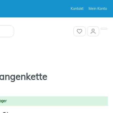
Kontakt
Mein Konto
Sonstiges
langenkette
Sonstiges
ager