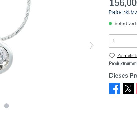
156,00
Preise inkl. M
Sofort verf
Zum Merkz
Produktnumm
Dieses Pr