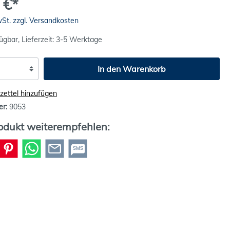
 €*
wSt. zzgl. Versandkosten
ügbar, Lieferzeit: 3-5 Werktage
In den Warenkorb
ettel hinzufügen
er:
9053
odukt weiterempfehlen:
SMS