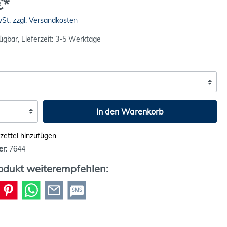
€*
wSt. zzgl. Versandkosten
ügbar, Lieferzeit: 3-5 Werktage
In den Warenkorb
ettel hinzufügen
er:
7644
odukt weiterempfehlen:
SMS