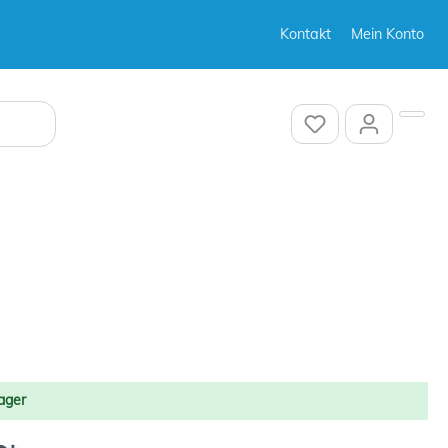
Kontakt
Mein Konto
Sonstiges
Sonstiges
ager