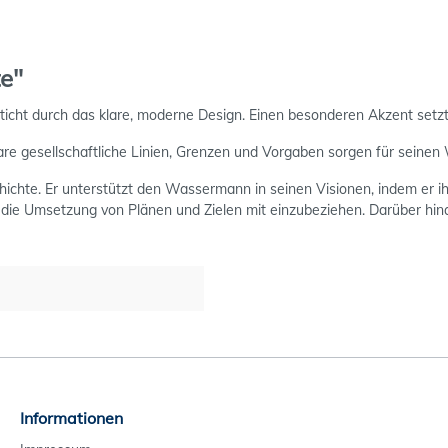
e"
ht durch das klare, moderne Design. Einen besonderen Akzent setzt 
are gesellschaftliche Linien, Grenzen und Vorgaben sorgen für seine
chichte. Er unterstützt den Wassermann in seinen Visionen, indem er i
 die Umsetzung von Plänen und Zielen mit einzubeziehen. Darüber h
Informationen