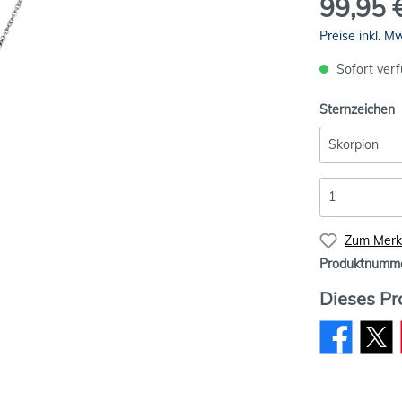
99,95 
Preise inkl. M
Sofort verf
Sternzeichen
Zum Merkz
Produktnumm
Dieses Pr