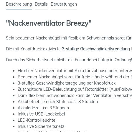
Beschreibung
Details
Bewertungen
"Nackenventilator Breezy"
Sein bequemer Nackenbügel mit flexiblem Schwanenhals sorgt für
Die mit Knopfdruck aktivierte
3-stufige Geschwindigkeitsregelung
l
Durch das Sicherheitsnetz bleibt die Frisur dabei tiptop in Ordnun
Flexibler Nackenventilator mit Akku für zuhause oder unter
Bequemer Nackenbügel sorgt für freie Hände während der
3-stufige Geschwindigkeitsregelung per Knopfdruck
Zuschaltbare LED-Beleuchtung auf Rotorblätter (Aus/Farbw
Dank flexiblem Schwanenhals kann der Ventilator in versch
Akkubetrieb je nach Stufe ca. 2-8 Stunden
Akkuladezeit ca. 3 Stunden
Inklusive USB-Ladekabel
LED-Kontrollleuchte
Inklusive Sicherheitsnetz