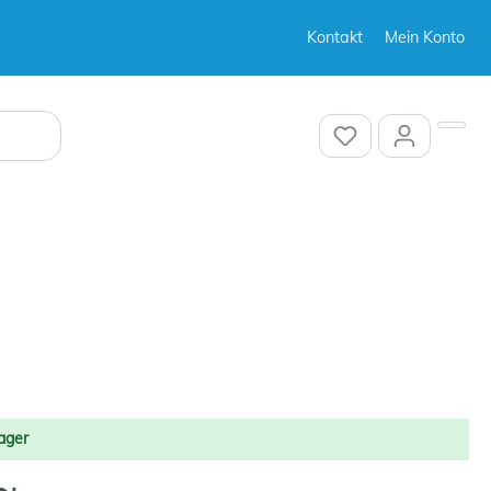
Kontakt
Mein Konto
Sonstiges
Sonstiges
ager