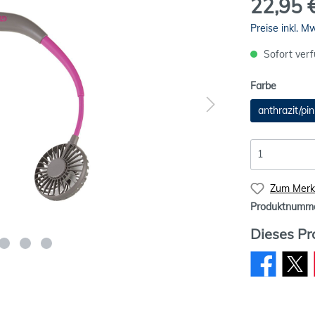
22,95 
Preise inkl. M
Sofort verf
Farbe
anthrazit/pin
Zum Merkz
Produktnumm
Dieses Pr