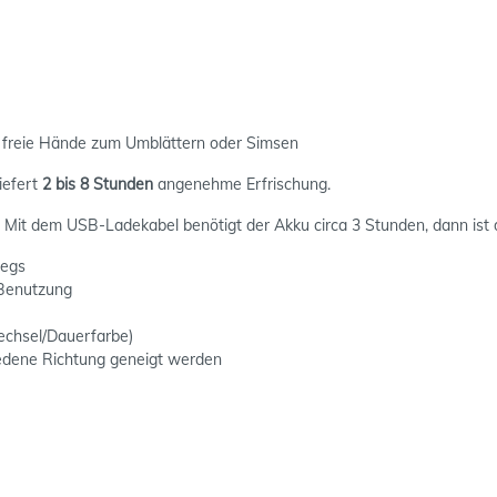
 freie Hände zum Umblättern oder Simsen
iefert
2 bis 8 Stunden
angenehme Erfrischung.
g! Mit dem USB-Ladekabel benötigt der Akku circa 3 Stunden, dann ist 
wegs
 Benutzung
echsel/Dauerfarbe)
iedene Richtung geneigt werden