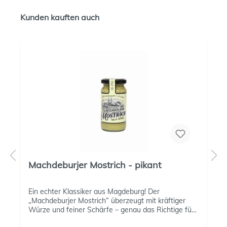
Kunden kauften auch
Machdeburjer Mostrich - pikant
Ein echter Klassiker aus Magdeburg! Der
„Machdeburjer Mostrich“ überzeugt mit kräftiger
Würze und feiner Schärfe – genau das Richtige für
Liebhaber traditioneller Senfkunst. Besonderheiten: