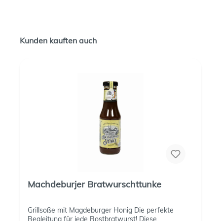
Kunden kauften auch
Machdeburjer Bratwurschttunke
Grillsoße mit Magdeburger Honig Die perfekte
Begleitung für jede Rostbratwurst! Diese