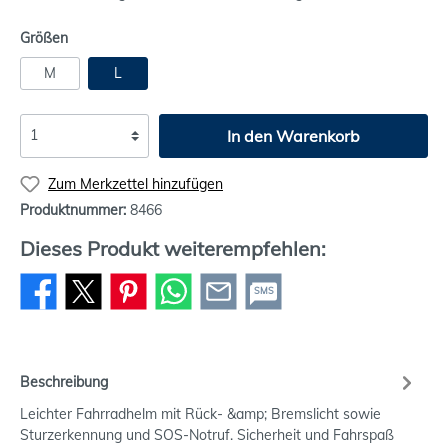
Größen
M
L
In den Warenkorb
Zum Merkzettel hinzufügen
Produktnummer:
8466
Dieses Produkt weiterempfehlen:
SMS
Beschreibung
Leichter Fahrradhelm mit Rück- &amp; Bremslicht sowie
Sturzerkennung und SOS-Notruf. Sicherheit und Fahrspaß