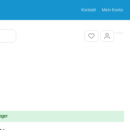
Kontakt
Mein Konto
Sonstiges
Sonstiges
ager