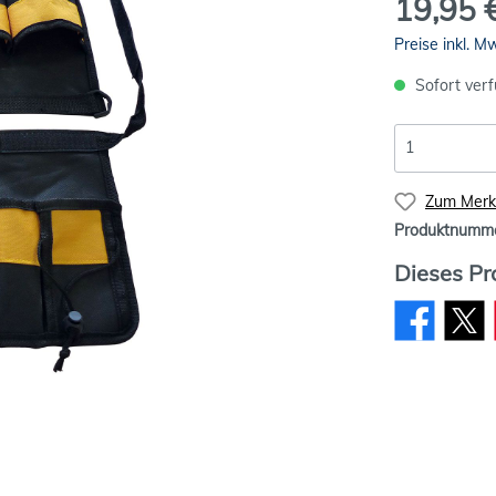
19,95 
Preise inkl. M
Sofort verf
Zum Merkz
Produktnumm
Dieses Pr