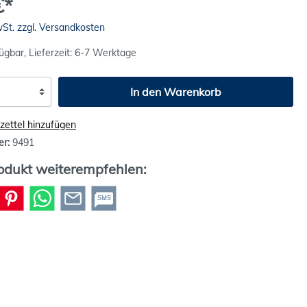
€*
wSt. zzgl. Versandkosten
ügbar, Lieferzeit: 6-7 Werktage
In den Warenkorb
ettel hinzufügen
er:
9491
odukt weiterempfehlen:
SMS