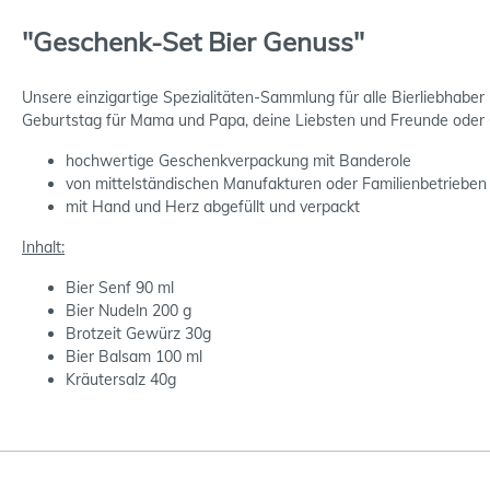
"Geschenk-Set Bier Genuss"
Unsere einzigartige Spezialitäten-Sammlung für alle Bierliebhaber
Geburtstag für Mama und Papa, deine Liebsten und Freunde ode
hochwertige Geschenkverpackung mit Banderole
von mittelständischen Manufakturen oder Familienbetrieben
mit Hand und Herz abgefüllt und verpackt
Inhalt:
Bier Senf 90 ml
Bier Nudeln 200 g
Brotzeit Gewürz 30g
Bier Balsam 100 ml
Kräutersalz 40g