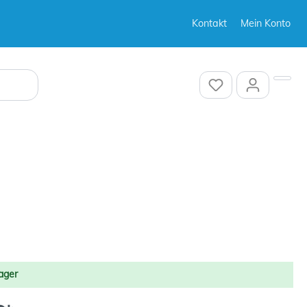
Kontakt
Mein Konto
Sonstiges
Sonstiges
ager