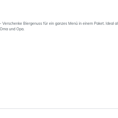
 - Verschenke Biergenuss für ein ganzes Menü in einem Paket. Ideal a
r Oma und Opa.