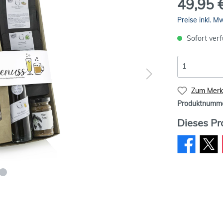
49,95 
Preise inkl. M
Sofort verf
Zum Merkz
Produktnumm
Dieses Pr