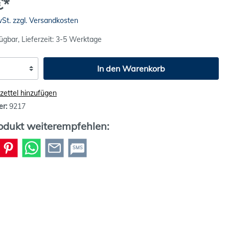
€*
wSt. zzgl. Versandkosten
ügbar, Lieferzeit: 3-5 Werktage
In den Warenkorb
ettel hinzufügen
er:
9217
odukt weiterempfehlen:
SMS