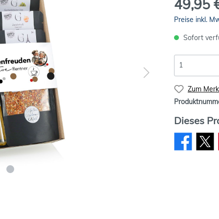
49,95 
Preise inkl. M
Sofort verf
Zum Merkz
Produktnumm
Dieses Pr