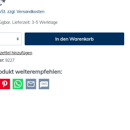
€*
wSt. zzgl. Versandkosten
ügbar, Lieferzeit: 3-5 Werktage
In den Warenkorb
ettel hinzufügen
er:
9227
odukt weiterempfehlen:
SMS