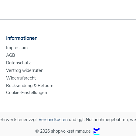
Informationen
Impressum
AGB
Datenschutz
Vertrag widerrufen
Widerrufsrecht
Rücksendung & Retoure
Cookie-Einstellungen
 Mehrwertsteuer zzgl.
Versandkosten
und ggf. Nachnahmegebühren, wen
© 2026 shop.volksstimme.de