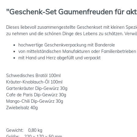
"Geschenk-Set Gaumenfreuden für akt
Dieses liebevoll zusammengestellte Geschenkset mit kleinen Spezial
zu nehmen und die schönen Dinge des Lebens zu schätzen. Verwöh
hochwertige Geschenkverpackung mit Banderole
von mittelständischen Manufakturen oder Familienbetrieben
mit Hand und Herz abgefüllt und verpackt
Schwedisches Bratöl 100ml
Kräuter-Knoblauch-Öl 100ml
Gartenkräuter Dip-Gewürz 30g
Cafe de Paris Dip-Gewürz 30g
Mango-Chili Dip-Gewürz 30g
Zwiebelsalz 40g
Gewicht: 0,80 kg
Größe: 220 × 170 × 50 mm