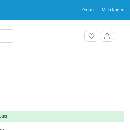
Kontakt
Mein Konto
Sonstiges
Sonstiges
ager