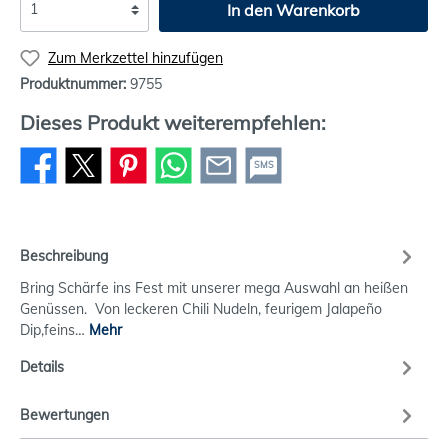
In den Warenkorb
Zum Merkzettel hinzufügen
Produktnummer:
9755
Dieses Produkt weiterempfehlen:
SMS
Beschreibung
Bring Schärfe ins Fest mit unserer mega Auswahl an heißen
Genüssen. Von leckeren Chili Nudeln, feurigem Jalapeño
Dip,feins…
Mehr
Details
Bewertungen