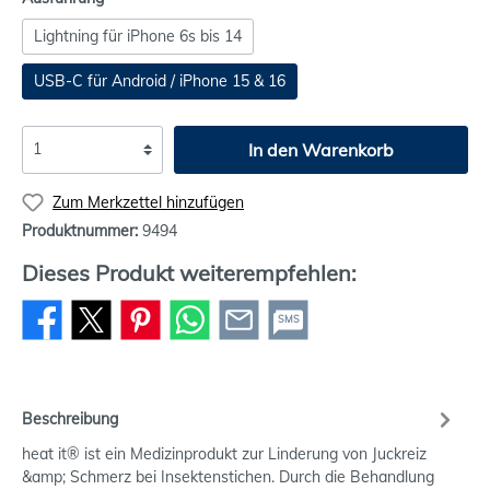
Lightning für iPhone 6s bis 14
USB-C für Android / iPhone 15 & 16
In den Warenkorb
Zum Merkzettel hinzufügen
Produktnummer:
9494
Dieses Produkt weiterempfehlen:
SMS
Beschreibung
heat it® ist ein Medizinprodukt zur Linderung von Juckreiz
&amp; Schmerz bei Insektenstichen. Durch die Behandlung