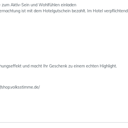
e zum Aktiv-Sein und Wohlfühlen einladen
ernachtung ist mit dem Hotelgutschein bezahlt. Im Hotel verpflichten
hungseffekt und macht Ihr Geschenk zu einem echten Highlight.
//shop.volksstimme.de/