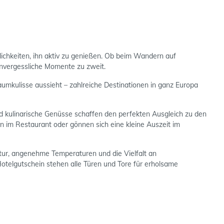
lichkeiten, ihn aktiv zu genießen. Ob beim Wandern auf
unvergessliche Momente zu zweit.
raumkulisse aussieht – zahlreiche Destinationen in ganz Europa
 kulinarische Genüsse schaffen den perfekten Ausgleich zu den
en im Restaurant oder gönnen sich eine kleine Auszeit im
Natur, angenehme Temperaturen und die Vielfalt an
Hotelgutschein stehen alle Türen und Tore für erholsame