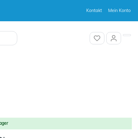
Kontakt
Mein Konto
Sonstiges
Sonstiges
ager