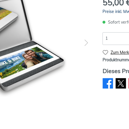
55,00 
Preise inkl. M
Sofort verf
Zum Merkz
Produktnumm
Dieses Pr