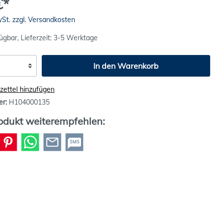
€*
wSt. zzgl. Versandkosten
ügbar, Lieferzeit: 3-5 Werktage
In den Warenkorb
ettel hinzufügen
er:
H104000135
odukt weiterempfehlen:
SMS