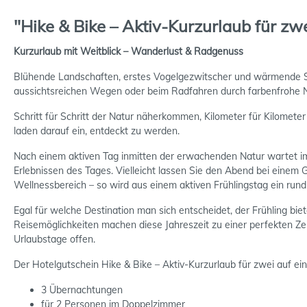
"Hike & Bike – Aktiv-Kurzurlaub für zw
Kurzurlaub mit Weitblick – Wanderlust & Radgenuss
Blühende Landschaften, erstes Vogelgezwitscher und wärmende Sonne
aussichtsreichen Wegen oder beim Radfahren durch farbenfrohe Na
Schritt für Schritt der Natur näherkommen, Kilometer für Kilometer
laden darauf ein, entdeckt zu werden.
Nach einem aktiven Tag inmitten der erwachenden Natur wartet i
Erlebnissen des Tages. Vielleicht lassen Sie den Abend bei einem 
Wellnessbereich – so wird aus einem aktiven Frühlingstag ein run
Egal für welche Destination man sich entscheidet, der Frühling bi
Reisemöglichkeiten machen diese Jahreszeit zu einer perfekten Ze
Urlaubstage offen.
Der Hotelgutschein Hike & Bike – Aktiv-Kurzurlaub für zwei auf ein
3 Übernachtungen
für 2 Personen im Doppelzimmer