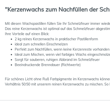
"Kerzenwachs zum Nachfüllen der Sch
Mit diesen Wachspastillen füllen Sie Ihr Schmelzfeuer immer wi
Das reine Kerzenwachs ist optimal auf das Schmelzfeuer abgestim
Ihre Vorteile auf einen Blick:
2 kg reines Kerzenwachs in praktischer Pastillenform
ideal zum schnellen Einschmelzen
Perfekt zum Nachfüllen, wenn keine Kerzenreste vorhanden
Ideal zum Mischen, wenn viel farbiges Wachs eingeschmolz
Sorgt für sauberen, ruhigen Abbrand im Schmelzfeuer
Beeindruckende Brenndauer (Richtwerte)
Für schönes Licht ohne Ruß Farbpigmente im Kerzenwachs können 
Verhältnis 50:50 mit unserem reinen Kerzenwachs zu mischen. So b