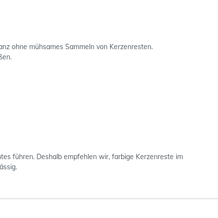
 - ganz ohne mühsames Sammeln von Kerzenresten.
ußen.
s führen. Deshalb empfehlen wir, farbige Kerzenreste im
ässig.