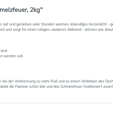
melzfeuer, 2kg"
eder auf und genießen viele Stunden warmes, lebendiges Kerzenlicht
mt und sorgt für einen ruhigen, sauberen Abbrand - drinnen wie dra
 sind
en werden soll
bei der Verbrennung zu mehr Ruß und zu einem Verkleben des Dochte
leibt die Flamme schön klar und das Schmelzfeuer funktioniert zuverl