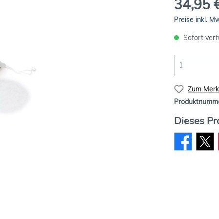
34,95 
Preise inkl. M
Sofort verf
Zum Merkz
Produktnumm
Dieses Pr