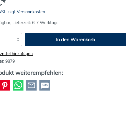
€*
wSt. zzgl. Versandkosten
ügbar, Lieferzeit: 6-7 Werktage
In den Warenkorb
ettel hinzufügen
er:
9879
odukt weiterempfehlen:
SMS