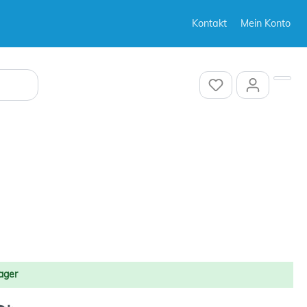
Kontakt
Mein Konto
Sonstiges
Sonstiges
ager