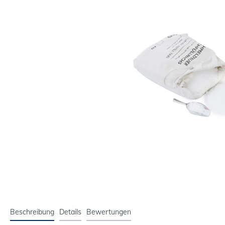
Beschreibung
Details
Bewertungen