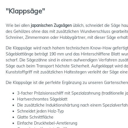
"Klappsäge"
Wie bei allen
japanischen Zugsägen
üblich, schneidet die Säge hau
des Gehölzes ohne das mit zusätzlichen Wundverschluss gearbeitet
Schreiner, Zimmermann oder Hobbygärtner, mit dieser Säge erhalt
Die Klappsäge wird nach hohem technischem Know-How gefertigt und
Sägeblattlänge beträgt 190 mm und das Hinterschliffene Blatt wur
scharf. Die Sägezähne sind in einem aufwendigen Verfahren zusätzl
Säge auch beim Transport höchste Sicherheit. Aufgeklappt wird das
Kunststoffgriff mit zusätzlichen Haltestegen verleiht der Säge ein
Die Klappsäge ist die perfekte Ergänzung zu unseren Gartenschere
3-facher Präzisionsschliff mit Spezialzahnung (traditionelle 
Hartverchromtes Sägeblatt
Die zusätzliche Induktionshärtung nach einem Spezialverfah
Schneidet jeden Holz-Typ
Glatte Schnittfläche
Einfache Druckhebel-Arretierung