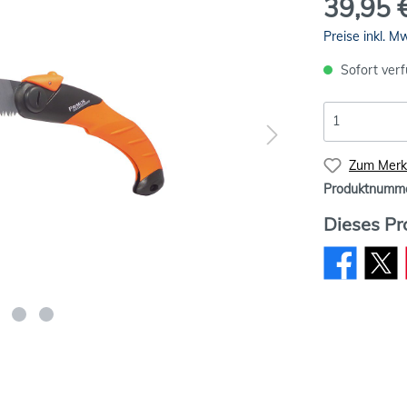
39,95 
Preise inkl. M
Sofort verf
Zum Merkz
Produktnumm
Dieses Pr