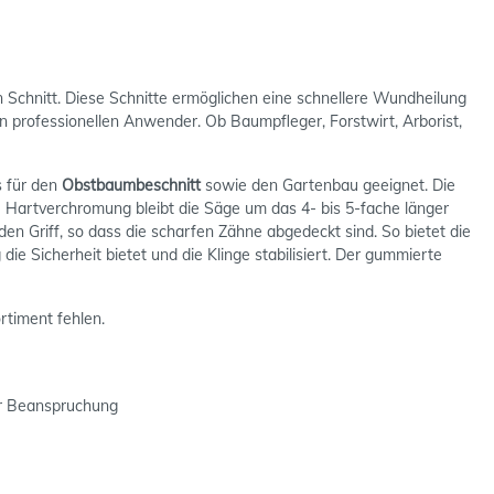
en Schnitt. Diese Schnitte ermöglichen eine schnellere Wundheilung
 professionellen Anwender. Ob Baumpfleger, Forstwirt, Arborist,
 für den
Obstbaumbeschnitt
sowie den Gartenbau geeignet. Die
e Hartverchromung bleibt die Säge um das 4- bis 5-fache länger
n Griff, so dass die scharfen Zähne abgedeckt sind. So bietet die
e Sicherheit bietet und die Klinge stabilisiert. Der gummierte
rtiment fehlen.
er Beanspruchung