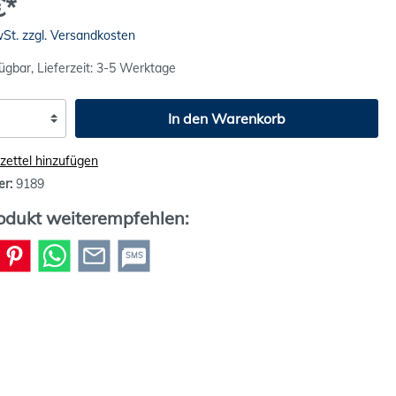
€*
wSt. zzgl. Versandkosten
ügbar, Lieferzeit: 3-5 Werktage
In den Warenkorb
ettel hinzufügen
er:
9189
odukt weiterempfehlen:
SMS