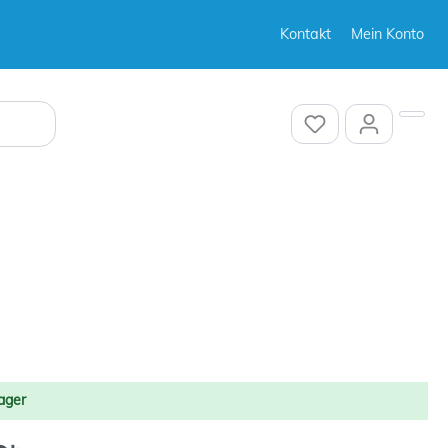
Kontakt
Mein Konto
Sonstiges
Sonstiges
ager