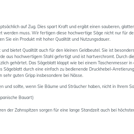
ptsächlich auf Zug. Dies spart Kraft und ergibt einen sauberen, glatt
 werden muss. Wir fertigen diese hochwertige Säge nicht nur für den
en Sie ein Produkt mit hoher Qualität und Nutzungsdauer.
 bietet Qualität auch für den kleinen Geldbeutel. Sie ist besonders
de aus hochwertigem Stahl gefertigt und ist hartverchromt. Durch di
ich gehärtet. Das Sägeblatt klappt wie bei einem Taschenmesser in de
 Sägeblatt durch eine einfach zu bedienende Druckhebel-Arretierung di
en sehr guten Gripp insbesondere bei Nässe.
n und sollte, wenn Sie Bäume und Sträucher haben, nicht in Ihrem So
japanische Bauart)
ren der Zahnspitzen sorgen für eine lange Standzeit auch bei höchst