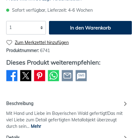
Sofort verfügbar, Lieferzeit: 4-6 Wochen
In den Warenkorb
Zum Merkzettel hinzufügen
Produktnummer:
6741
Dieses Produkt weiterempfehlen:
SMS
Beschreibung
Mit Hand und Liebe im Bayerischen Wald gefertigt!Das mit
viel Liebe zum Detail gefertigten Metallobjekt überzeugt
durch sein…
Mehr
Details