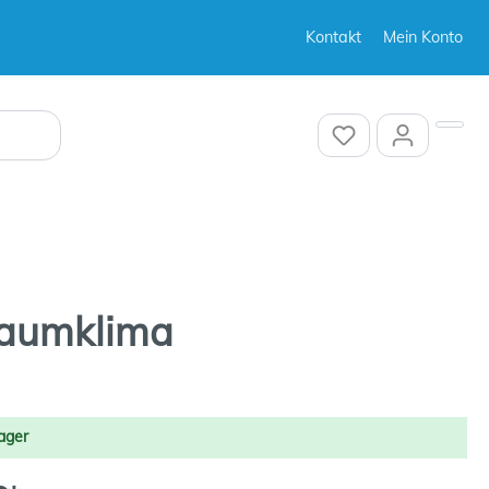
Kontakt
Mein Konto
Sonstiges
Raumklima
Sonstiges
ager