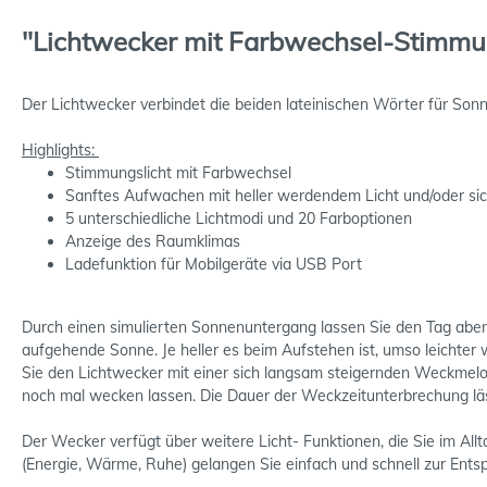
"Lichtwecker mit Farbwechsel-Stimmu
Der Lichtwecker verbindet die beiden lateinischen Wörter für Sonn
Highlights:
Stimmungslicht mit Farbwechsel
Sanftes Aufwachen mit heller werdendem Licht und/oder si
5 unterschiedliche Lichtmodi und 20 Farboptionen
Anzeige des Raumklimas
Ladefunktion für Mobilgeräte via USB Port
Durch einen simulierten Sonnenuntergang lassen Sie den Tag abend
aufgehende Sonne. Je heller es beim Aufstehen ist, umso leichte
Sie den Lichtwecker mit einer sich langsam steigernden Weckmelod
noch mal wecken lassen. Die Dauer der Weckzeitunterbrechung lässt
Der Wecker verfügt über weitere Licht- Funktionen, die Sie im A
(Energie, Wärme, Ruhe) gelangen Sie einfach und schnell zur Ent