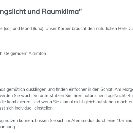
ngslicht und Raumklima"
e (sol) und Mond (luna). Unser Körper braucht den natürlichen Hell-Du
ch steigerndem Alarmton
s gemütlich ausklingen und finden einfacher in den Schlaf. Am Morge
r werden Sie wach. So unterstützen Sie Ihren natürlichen Tag-Nacht
ie kombinieren. Und wenn Sie einmal nicht gleich aufstehen möchten
 sich individuell einstellen.
lltag nutzen können: Lassen Sie sich im Atemmodus durch eine 10-min
spannung.