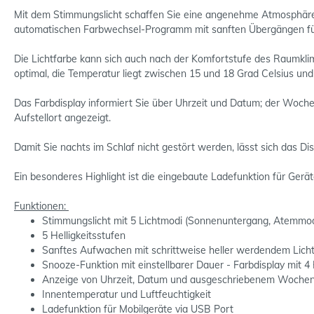
Mit dem Stimmungslicht schaffen Sie eine angenehme Atmosphäre 
automatischen Farbwechsel-Programm mit sanften Übergängen f
Die Lichtfarbe kann sich auch nach der Komfortstufe des Raumklim
optimal, die Temperatur liegt zwischen 15 und 18 Grad Celsius und
Das Farbdisplay informiert Sie über Uhrzeit und Datum; der Woch
Aufstellort angezeigt.
Damit Sie nachts im Schlaf nicht gestört werden, lässt sich das Dis
Ein besonderes Highlight ist die eingebaute Ladefunktion für Ger
Funktionen:
Stimmungslicht mit 5 Lichtmodi (Sonnenuntergang, Atemmod
5 Helligkeitsstufen
Sanftes Aufwachen mit schrittweise heller werdendem Lich
Snooze-Funktion mit einstellbarer Dauer - Farbdisplay mit 
Anzeige von Uhrzeit, Datum und ausgeschriebenem Wochenta
Innentemperatur und Luftfeuchtigkeit
Ladefunktion für Mobilgeräte via USB Port