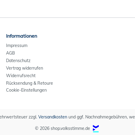
Informationen
Impressum
AGB
Datenschutz
Vertrag widerrufen
Widerrufsrecht
Rücksendung & Retoure
Cookie-Einstellungen
 Mehrwertsteuer zzgl.
Versandkosten
und ggf. Nachnahmegebühren, wen
© 2026 shop.volksstimme.de