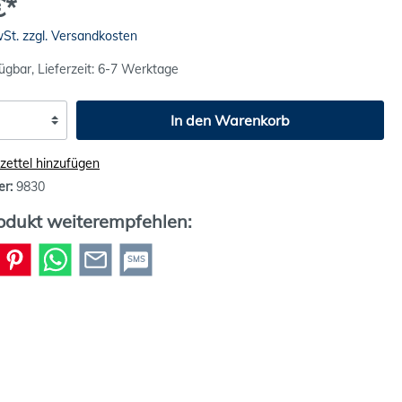
€*
wSt. zzgl. Versandkosten
ügbar, Lieferzeit: 6-7 Werktage
In den Warenkorb
ettel hinzufügen
er:
9830
odukt weiterempfehlen:
SMS