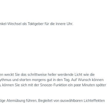
nkel-Wechsel als Taktgeber für die innere Uhr.
n weckt Sie das schrittweise heller werdende Licht wie die
-Rhythmus und starten morgens gut in den Tag. Auf Wunsch können
, können Sie sich mit der Snooze-Funktion ein paar Minuten später
ütige Atemübung führen. Begleitet von auswählbaren Lichteffekten