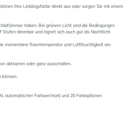
nen Ihre Lieblingsfarbe direkt aus oder sorgen Sie mit einem
Schlafzimmer haben. Bei grünem Licht sind die Bedingungen
nf Stufen dimmbar und eignet sich auch gut als Nachtlicht.
en die momentane Raumtemperatur und Luftfeuchtigkeit am
ion aktivieren oder ganz ausschalten.
en können.
hl, automatischer Farbwechsel) und 20 Farboptionen