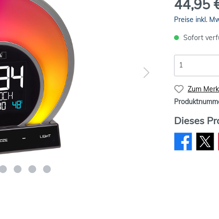
44,95 
Preise inkl. M
Sofort verf
Zum Merkz
Produktnumm
Dieses Pr