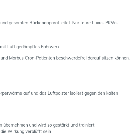
n und gesamten Rückenapparat leitet. Nur teure Luxus-PKWs
n mit Luft gedämpftes Fahrwerk.
n und Morbus Cron-Patienten beschwerdefrei darauf sitzen können.
rperwärme auf und das Luftpolster isoliert gegen den kalten
übernehmen und wird so gestärkt und trainiert
ie Wirkung verblüfft sein