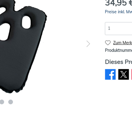
34,95 
Preise inkl. M
Zum Merkz
Produktnumm
Dieses Pr