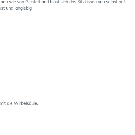
en wie von Geisterhand bläst sich das Sitzkissen von selbst auf
st und langlebig
mit die Wirbelsäule.