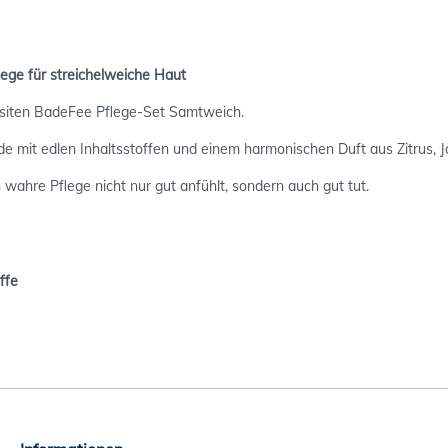
lege für streichelweiche Haut
isiten BadeFee Pflege-Set Samtweich.
 mit edlen Inhaltsstoffen und einem harmonischen Duft aus Zitrus, 
h wahre Pflege nicht nur gut anfühlt, sondern auch gut tut.
ffe