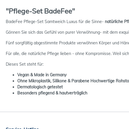
"Pflege-Set BadeFee"
BadeFee Pflege-Set Samtweich Luxus für die Sinne-
natürliche Pf
Gönnen Sie sich das Gefühl von purer Verwöhnung- mit dem exqu
Fünf sorgfältig abgestimmte Produkte verwöhnen Körper und Hände
Für alle, die natürliche Pflege lieben - ohne Kompromisse. Weil sic
Dieses Set steht für:
Vegan & Made in Germany
Ohne Mikroplastik, Silikone & Parabene Hochwertige Rohsto
Dermatologisch getestet
Besonders pflegend & hautverträglich