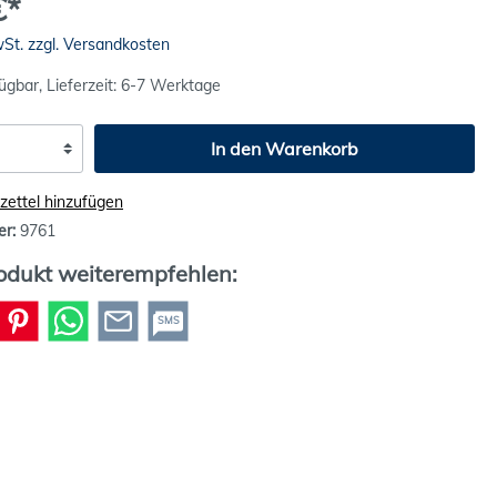
€*
wSt. zzgl. Versandkosten
ügbar, Lieferzeit: 6-7 Werktage
In den Warenkorb
ettel hinzufügen
er:
9761
odukt weiterempfehlen:
SMS