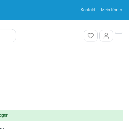
Kontakt
Mein Konto
Sonstiges
Sonstiges
ager