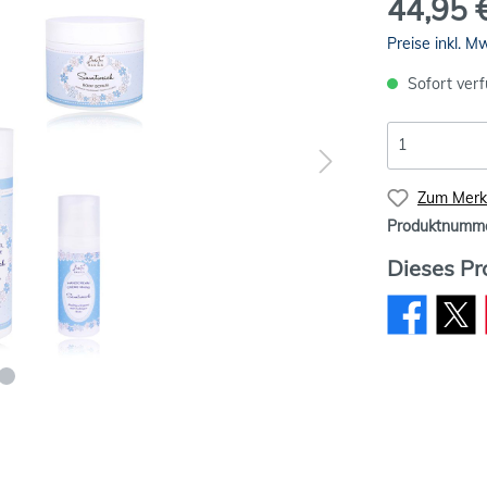
44,95 
Preise inkl. M
Sofort verf
Zum Merkz
Produktnumm
Dieses Pr