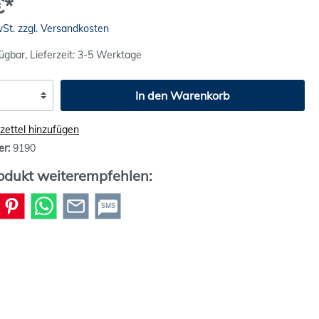
€*
wSt. zzgl. Versandkosten
ügbar, Lieferzeit: 3-5 Werktage
In den Warenkorb
ettel hinzufügen
er:
9190
odukt weiterempfehlen:
SMS