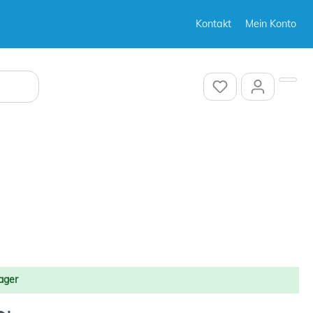
Kontakt
Mein Konto
Sonstiges
Sonstiges
Sonstiges
ager