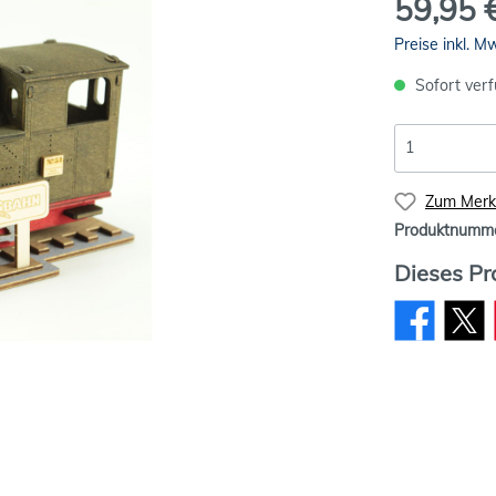
59,95 
Preise inkl. M
Sofort verf
Zum Merkz
Produktnumm
Dieses Pr