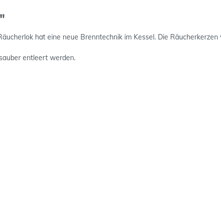
"
ucherlok hat eine neue Brenntechnik im Kessel. Die Räucherkerzen ve
 sauber entleert werden.