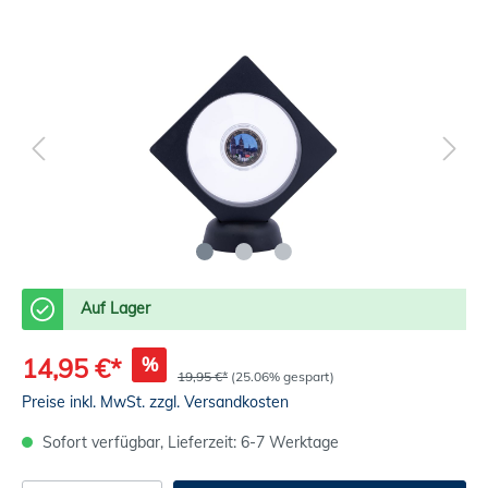
Auf Lager
%
14,95 €*
19,95 €*
(25.06% gespart)
Preise inkl. MwSt. zzgl. Versandkosten
Sofort verfügbar, Lieferzeit: 6-7 Werktage