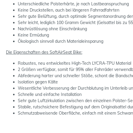
Unterschiedliche Polsterhärte, je nach Lastbeanspruchung
Keine Druckstellen, auch bei längeren Fahrradfahrten
Sehr gute Belüftung, durch optimale Segmentanordnung der 
Sehr leicht, lediglich 100 Gramm Gewicht (Gelsattel bis zu 
Nachrüstlösung ohne Einschränkung
Keine Ermüdung
Ökologisch sinnvoll durch Materialeinsparung
Die Eigenschaften des SoftAirSeat Bike:
Robustes, neu entwickeltes High-Tech LYCRA-TPU Material
2 Größen verfügbar, somit für 95% aller Fahrräder verwend
Abfederung harter und schneller Stöße, schont die Bandsch
Isolation gegen Kälte
Wesentliche Verbesserung der Durchblutung im Unterleib 
Schnelle und einfache Installation
Sehr gute Luftzirkulation zwischen den einzelnen Polster-
Stabile, rutschsichere Befestigung auf dem Originalsattel du
Schmutzabweisende Oberfläche, einfach mit einem Schwa