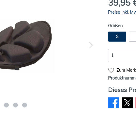
39,95 
Preise inkl. M
Größen
S
Zum Merkz
Produktnumm
Dieses Pr