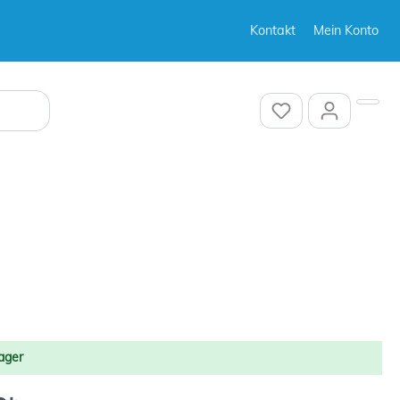
Kontakt
Mein Konto
Sonstiges
Sonstiges
Sonstiges
ager