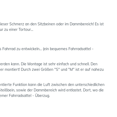
 dieser Schmerz an den Sitzbeinen oder im Dammbereich! Es ist
zu einer Tortour...
Fahrrad zu entwickeln... (ein bequemes Fahrradsattel -
werden kann. Die Montage ist sehr einfach und schnell. Den
 er montiert! Durch zwei Größen "S" und "M" ist er auf nahezu
ntierte Funktion kann die Luft zwischen den unterschiedlichen
teißbein, sowie der Dammbereich wird entlastet. Dort, wo die
emer Fahrradsattel - Überzug.