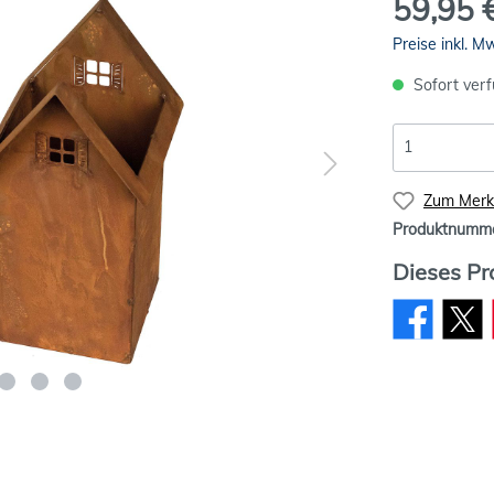
59,95 
Preise inkl. M
Sofort verf
Zum Merkz
Produktnumm
Dieses Pr