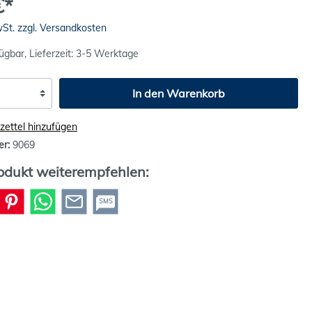
€*
wSt. zzgl. Versandkosten
ügbar, Lieferzeit: 3-5 Werktage
In den Warenkorb
ettel hinzufügen
er:
9069
odukt weiterempfehlen:
SMS