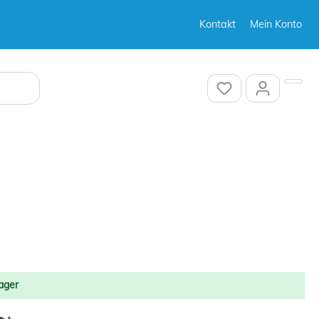
Kontakt
Mein Konto
Sonstiges
Sonstiges
ager