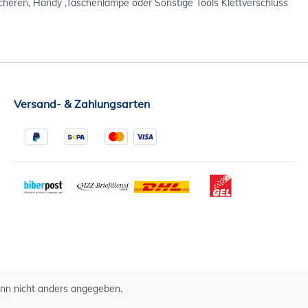
scheren, Handy ,Taschenlampe oder Sonstige Tools Klettverschluss
Versand- & Zahlungsarten
n nicht anders angegeben.