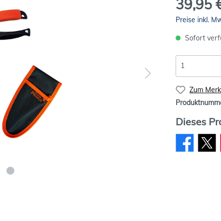
39,95 
Preise inkl. M
Sofort verf
Zum Merkz
Produktnumm
Dieses Pr