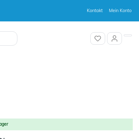
Kontakt
Mein Konto
Sonstiges
Sonstiges
ager