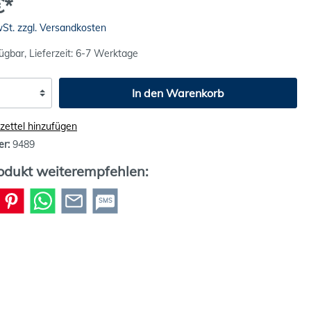
€*
wSt. zzgl. Versandkosten
ügbar, Lieferzeit: 6-7 Werktage
In den Warenkorb
ettel hinzufügen
er:
9489
odukt weiterempfehlen:
SMS