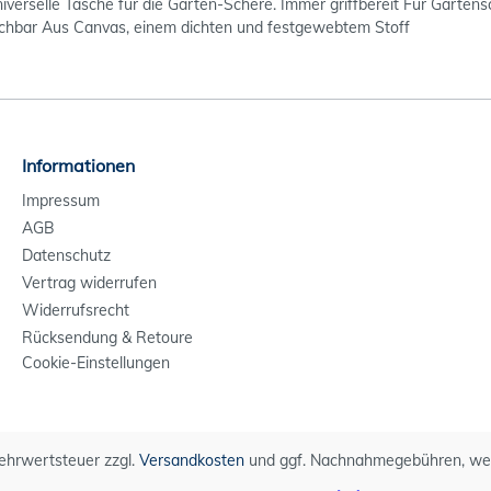
iverselle Tasche für die Garten-Schere. Immer griffbereit Für Garten
schbar Aus Canvas, einem dichten und festgewebtem Stoff
Informationen
Impressum
AGB
Datenschutz
Vertrag widerrufen
Widerrufsrecht
Rücksendung & Retoure
Cookie-Einstellungen
 Mehrwertsteuer zzgl.
Versandkosten
und ggf. Nachnahmegebühren, wen