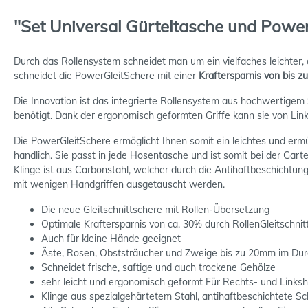
"Set Universal Gürteltasche und Powe
Durch das Rollensystem schneidet man um ein vielfaches leichter,
schneidet die PowerGleitSchere mit einer
Kraftersparnis von bis z
Die Innovation ist das integrierte Rollensystem aus hochwertigem
benötigt. Dank der ergonomisch geformten Griffe kann sie von Li
Die PowerGleitSchere ermöglicht Ihnen somit ein leichtes und er
handlich. Sie passt in jede Hosentasche und ist somit bei der Garte
Klinge ist aus Carbonstahl, welcher durch die Antihaftbeschichtun
mit wenigen Handgriffen ausgetauscht werden.
Die neue Gleitschnittschere mit Rollen-Übersetzung
Optimale Kraftersparnis von ca. 30% durch RollenGleitschni
Auch für kleine Hände geeignet
Äste, Rosen, Obststräucher und Zweige bis zu 20mm im Du
Schneidet frische, saftige und auch trockene Gehölze
sehr leicht und ergonomisch geformt Für Rechts- und Links
Klinge aus spezialgehärtetem Stahl, antihaftbeschichtete S