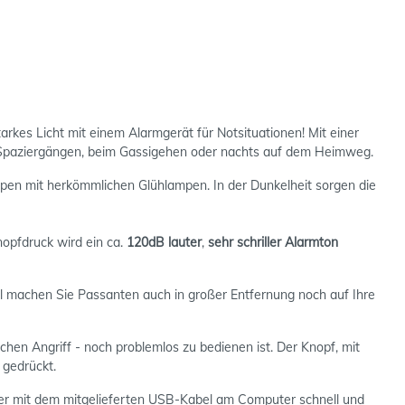
kes Licht mit einem Alarmgerät für Notsituationen! Mit einer
i Spaziergängen, beim Gassigehen oder nachts auf dem Heimweg.
ampen mit herkömmlichen Glühlampen. In der Dunkelheit sorgen die
nopfdruck wird ein ca.
120dB lauter
,
sehr schriller Alarmton
 machen Sie Passanten auch in großer Entfernung noch auf Ihre
ichen Angriff - noch problemlos zu bedienen ist. Der Knopf, mit
 gedrückt.
der mit dem mitgelieferten USB-Kabel am Computer schnell und