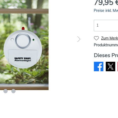
79,95 
Preise inkl. M
Zum Merkz
Produktnumm
Dieses Pr