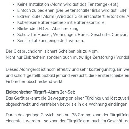
Keine Installation (Alarm wird auf das Fenster geklebt.)
Einfach zu bedienen (Der Seitenschalter links wird auf "EIN" ge
Extrem lauter Alarm (Wird das Glas erschüttert, ertönt der 
Kabelloser Batteriebetrieb mit Batteriekontrolle
Blinkende LED zur Abschreckung
Schutz für Häuser, Wohnungen, Büros, Geschäfte, Caravan
Sensibilität kann eingestellt werden.
Der Glasbruchalarm sichert Scheiben bis zu 4 qm.
Nicht nur Einbrechern sondern auch mutwillige Zerstörung ( Vand
Dieses Alarmgerät ist hoch effektiv und sehr kostengünstig. Ein wei
und scharf gestellt. Sobald jemand versucht, die Fensterscheibe e
Einbrecher abschreckend wirkt.
Elektronischer Türgriff-Alarm 2er-Set:
Das Gerät erkennt die Bewegung an einer Türklinke und löst zuve
abgeschreckt und vertrieben bevor sie in die Wohnung eindringen
Durch das geringe Gewicht von nur 38 Gramm kann der
Türgriffal
eingestellt werden - so kann der Türgriffalarm auch im Geschäft