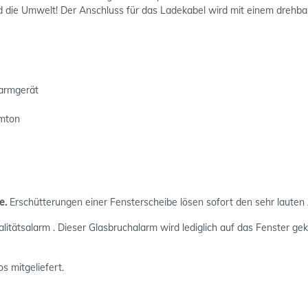
 die Umwelt! Der Anschluss für das Ladekabel wird mit einem drehba
armgerät
rmton
e.
Erschütterungen einer Fensterscheibe lösen sofort den sehr lauten 
tätsalarm . Dieser Glasbruchalarm wird lediglich auf das Fenster gek
 mitgeliefert.