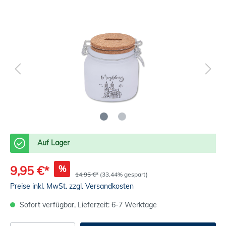
Auf Lager
%
9,95 €*
14,95 €*
(33.44% gespart)
Preise inkl. MwSt. zzgl. Versandkosten
Sofort verfügbar, Lieferzeit: 6-7 Werktage