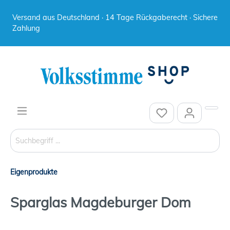
Versand aus Deutschland · 14 Tage Rückgaberecht · Sichere
Zahlung
Eigenprodukte
Sparglas Magdeburger Dom