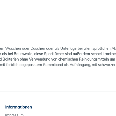
em Waschen oder Duschen oder als Unterlage bei allen sprotlichen Akt
r als bei Baumwolle, diese Sporttücher sind außerdem schnell trockn
und Bakterien ohne Verwendung von chemischen Reinigungsmitteln um b
he, mit farblich abgepasstem Gummiband als Aufhängung, mit schwarzer
Informationen
Impressum