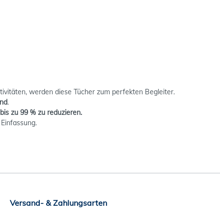
ivitäten, werden diese Tücher zum perfekten Begleiter.
end
.
is zu 99 % zu reduzieren.
 Einfassung.
Versand- & Zahlungsarten