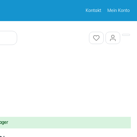
Kontakt
Mein Konto
Sonstiges
Sonstiges
ager