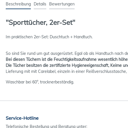
Beschreibung
Details
Bewertungen
"Sporttücher, 2er-Set"
Im praktischen 2er-Set: Duschtuch + Handtuch.
So sind Sie rund um gut ausgerüstet. Egal ob als Handtuch nach d
Bei diesen Tüchern ist die Feuchtigkeitsaufnahme wesentlich höhe
Die Tücher besitzen die zertifizierte Hygieneeigenschaft, Keime 
Lieferung mit mit Carelabel, einzeln in einer Reißverschlusstasc
Waschbar bei 60°, trocknerbeständig.
Service-Hotline
Telefonische Bestellung und Beratung unter: