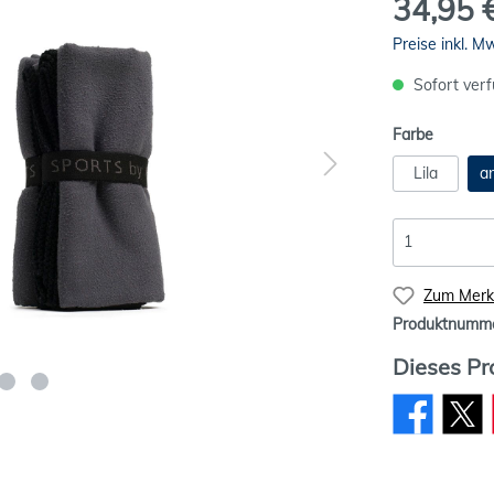
34,95 
Preise inkl. M
Sofort verf
Farbe
Lila
an
Zum Merkz
Produktnumm
Dieses Pr