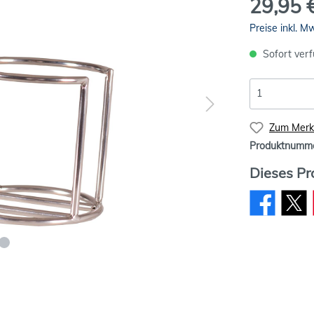
29,95 
Preise inkl. M
Sofort verf
Zum Merkz
Produktnumm
Dieses Pr