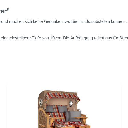
er"
d machen sich keine Gedanken, wo Sie Ihr Glas abstellen können … da
ine einstellbare Tiefe von 10 cm. Die Aufhängung reicht aus für Stra