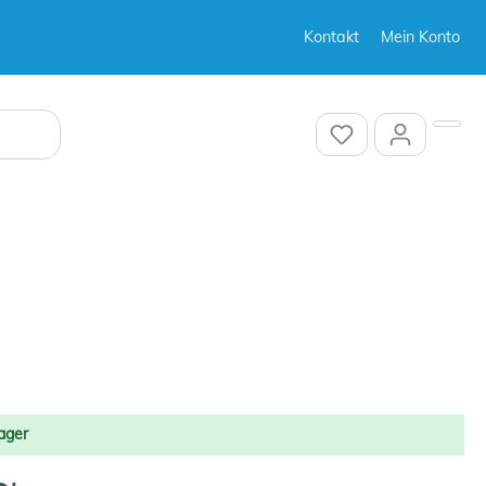
Kontakt
Mein Konto
Sonstiges
Sonstiges
Sonstiges
ager