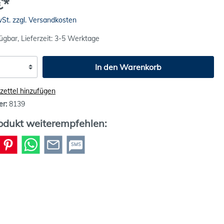
€*
wSt. zzgl. Versandkosten
ügbar, Lieferzeit: 3-5 Werktage
In den Warenkorb
ettel hinzufügen
er:
8139
odukt weiterempfehlen:
SMS