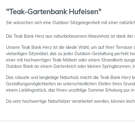
"Teak-Gartenbank Hufeisen"
Sie wünschen sich eine Outdoor-Sitzgelegenheit mit einer natürlich
Die Teak Bank Herz aus naturbelassenem Massivholz ist dank der r
Unsere Teak Bank Herz ist die ideale Wahl, um auf Ihrer Terrasse 
vielseitigen Sitzmöbel, das zu jeder Outdoor-Gestaltung perfekt h
einer mit hochwertigen Teak-Möbeln oder einem Strandkorb ausges
Outdoor Bank an einem Gartenteich oder kleinen Springbrunnen, 
Das robuste und langlebige Naturholz macht die Teak Bank Herz 
Gestaltungsmöglichkeiten an unterschiedlichen Stellen Ihres Grun
einem Lieblingsstück, das Ihnen unzählige Sommer Erholung pur in 
Da sehr hochwertige Naturhölzer verarbeitet werden, können leich