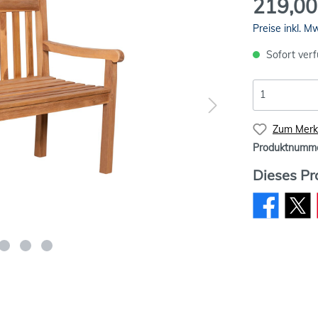
219,00
Preise inkl. M
Sofort verf
Zum Merkz
Produktnumm
Dieses Pr