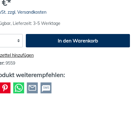
 €*
wSt. zzgl. Versandkosten
ügbar, Lieferzeit: 3-5 Werktage
In den Warenkorb
ettel hinzufügen
er:
9559
odukt weiterempfehlen:
SMS