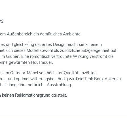
t?
edem Außenbereich ein gemütliches Ambiente.
nes und gleichzeitig dezentes Design macht sie zu einem
et sich dieses Modell sowohl als zusätzliche Sitzgelegenheit auf
 im Grünen. Eine romantisch verträumte Wirkung verströmt die
r Sonne gewärmten Hausmauer.
iesem Outdoor-Möbel von höchster Qualität unzählige
obust und optimal witterungsbeständig wird die Teak Bank Anker zu
sie lange ihre natürliche Ausstrahlung.
ch
keinen Reklamationsgrund
darstellt.