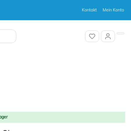
Kontakt
Mein Konto
Sonstiges
Sonstiges
ager