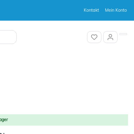
Kontakt
Mein Konto
Sonstiges
Sonstiges
ager