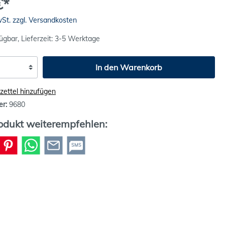
€*
wSt. zzgl. Versandkosten
ügbar, Lieferzeit: 3-5 Werktage
In den Warenkorb
ettel hinzufügen
er:
9680
odukt weiterempfehlen:
SMS