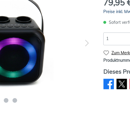
79,95 
Preise inkl. M
Sofort verf
Zum Merkz
Produktnumm
Dieses Pr