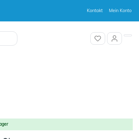
Kontakt
Mein Konto
Sonstiges
Sonstiges
ager