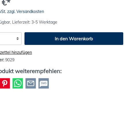
 €*
wSt. zzgl. Versandkosten
ügbar, Lieferzeit: 3-5 Werktage
In den Warenkorb
ettel hinzufügen
er:
9029
odukt weiterempfehlen:
SMS