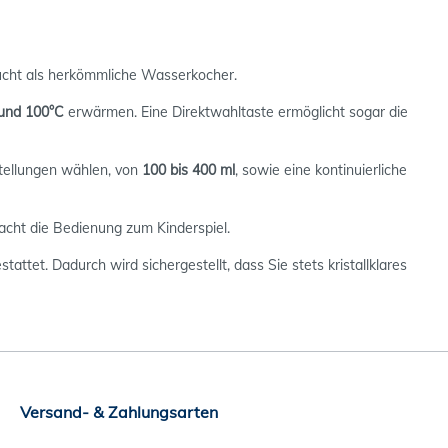
ucht als herkömmliche Wasserkocher.
und 100°C
erwärmen. Eine Direktwahltaste ermöglicht sogar die
tellungen wählen, von
100 bis 400 ml
, sowie eine kontinuierliche
macht die Bedienung zum Kinderspiel.
ttet. Dadurch wird sichergestellt, dass Sie stets kristallklares
Versand- & Zahlungsarten