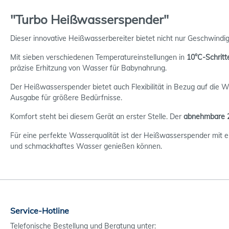
"Turbo Heißwasserspender"
Dieser innovative Heißwasserbereiter bietet nicht nur Geschwindigk
Mit sieben verschiedenen Temperatureinstellungen in
10°C-Schritt
präzise Erhitzung von Wasser für Babynahrung.
Der Heißwasserspender bietet auch Flexibilität in Bezug auf di
Ausgabe für größere Bedürfnisse.
Komfort steht bei diesem Gerät an erster Stelle. Der
abnehmbare 2
Für eine perfekte Wasserqualität ist der Heißwasserspender mit ein
und schmackhaftes Wasser genießen können.
Service-Hotline
Telefonische Bestellung und Beratung unter: