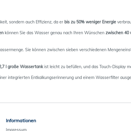
eit, sondern auch Effizienz, da er
bis zu 50% weniger Energie
verbra
en
können Sie das Wasser genau nach Ihren Wünschen
zwischen 40 
e Wassermenge. Sie können zwischen sieben verschiedenen Mengeneins
,7 l große Wassertank
ist leicht zu befüllen, und das Touch-Display 
er integrierten Entkalkungserinnerung und einem Wasserfilter ausgesta
Informationen
Impressum