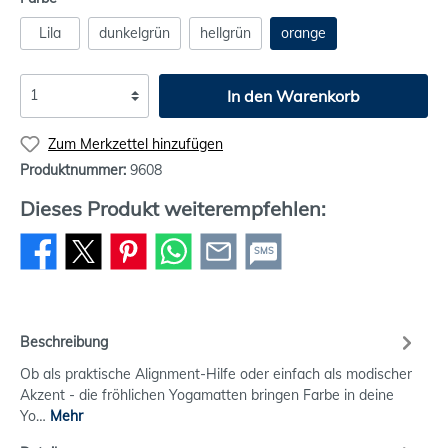
Lila
dunkelgrün
hellgrün
orange
In den Warenkorb
Zum Merkzettel hinzufügen
Produktnummer:
9608
Dieses Produkt weiterempfehlen:
SMS
Beschreibung
Ob als praktische Alignment-Hilfe oder einfach als modischer
Akzent - die fröhlichen Yogamatten bringen Farbe in deine
Yo…
Mehr