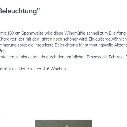
 Beleuchtung"
mit 100 cm Spannweite wird diese Windmühle schnell zum Blickfang -
 Charakter, der mit den Jahren noch schöner wird. Ein außergewöhnlic
mmerung sorgt die integrierte Beleuchtung für stimmungsvolle Akzente 
äre.
tersteinen zu platzieren, da durch den natürlichen Prozess die Echtro
beträgt die Lieferzeit ca. 4-6 Wochen.