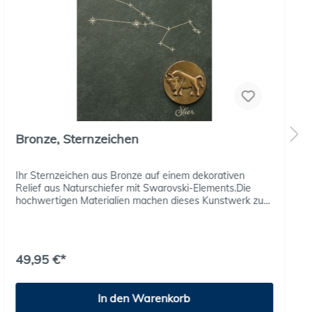
Bronze, Sternzeichen
Ihr Sternzeichen aus Bronze auf einem dekorativen
Relief aus Naturschiefer mit Swarovski-Elements.Die
hochwertigen Materialien machen dieses Kunstwerk zu
einem ganz besonderen Dekorationsartikel und
Geschenk. Lieferung im Geschenkschachtel mit Expertise
49,95 €*
In den Warenkorb