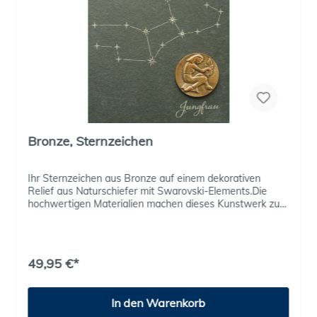
Bronze, Sternzeichen
Ihr Sternzeichen aus Bronze auf einem dekorativen
Relief aus Naturschiefer mit Swarovski-Elements.Die
hochwertigen Materialien machen dieses Kunstwerk zu
einem ganz besonderen Dekorationsartikel und
Geschenk. Lieferung im Geschenkschachtel mit Expertise
49,95 €*
In den Warenkorb