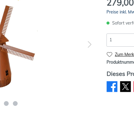
279,00
Preise inkl. M
Sofort verf
Zum Merkz
Produktnumm
Dieses Pr