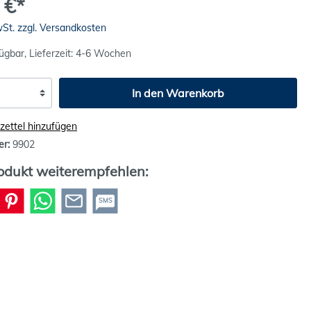
 €*
wSt. zzgl. Versandkosten
ügbar, Lieferzeit: 4-6 Wochen
In den Warenkorb
ettel hinzufügen
er:
9902
odukt weiterempfehlen:
SMS