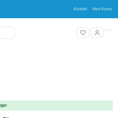
Kontakt
Mein Konto
Sonstiges
Sonstiges
Sonstiges
ager