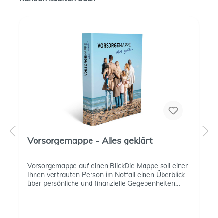
Vorsorgemappe - Alles geklärt
Vorsorgemappe auf einen BlickDie Mappe soll einer
Ihnen vertrauten Person im Notfall einen Überblick
über persönliche und finanzielle Gegebenheiten
verschaffen und ihnen Sicherheit geben.Mit
wichtigen Dokumenten und Vorlagen, übersichtlich
rubriziert und erweiterbar:Persönliches Finanzen