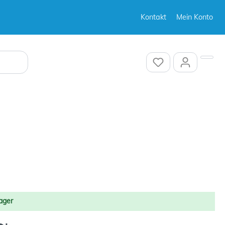
Kontakt
Mein Konto
Sonstiges
Sonstiges
Sonstiges
ager