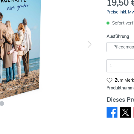
19,50 
Preise inkl. M
Sofort verf
Ausführung
+ Pflegema
Zum Merkz
Produktnumm
Dieses Pr