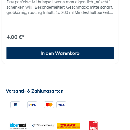
Das perfekte Mitbringsel, wenn man eigentlich „nüscht“
schenken will! Besonderheiten: Geschmack: mittelscharf,
grobkörnig, rauchig Inhalt: 1x 200 ml Mindesthaltbarkeit:
14 Monate Perfekt zu: Grillfleisch, Würstchen und als
originelles Geschenk für jede Grillparty.
4,00 €*
In den Warenkorb
Versand- & Zahlungsarten