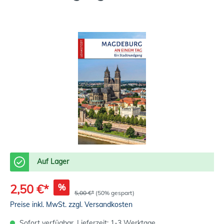
Auf Lager
%
2,50 €*
5,00 €*
(50% gespart)
Preise inkl. MwSt. zzgl. Versandkosten
Sofort verfügbar, Lieferzeit: 1-3 Werktage