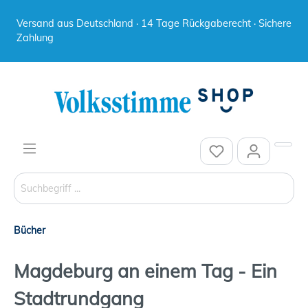
Versand aus Deutschland · 14 Tage Rückgaberecht · Sichere
Zahlung
Bücher
Magdeburg an einem Tag - Ein
Stadtrundgang