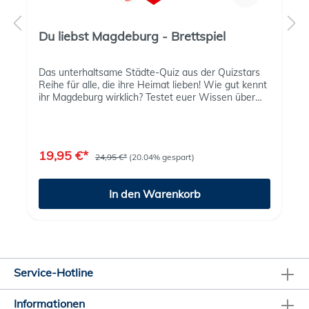
Du liebst Magdeburg - Brettspiel
Das unterhaltsame Städte-Quiz aus der Quizstars
Reihe für alle, die ihre Heimat lieben! Wie gut kennt
ihr Magdeburg wirklich? Testet euer Wissen über
die Ottostadt – und über die ganze Welt – mit dem
neuen Quizspiel „Du liebst Magdeburg" ! Mit 500
spannenden Fragen in verschiedenen
Schwierigkeitsstufen ist Spaß garantiert – für 2 bis
19,95 €*
24,95 €*
(20.04% gespart)
8 Spieler ab 8 Jahren. Ob beim Familienabend, mit
Freunden oder auf der nächsten Party: Stellt euch
den Quiz-Duellen und beweist, wer das wahre
In den Warenkorb
Magdeburg-Gen hat. Wer schafft es, sich bis zum
Super-Experten hochzuspielen? Findet es heraus –
und entdeckt dabei Magdeburg ganz neu!
Service-Hotline
Informationen