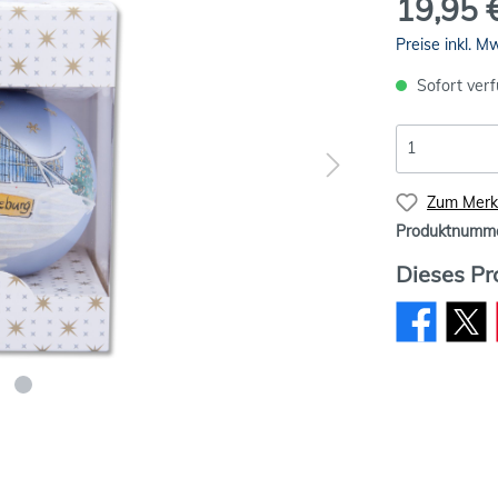
19,95 
Preise inkl. M
Sofort verf
Zum Merkz
Produktnumm
Dieses Pr