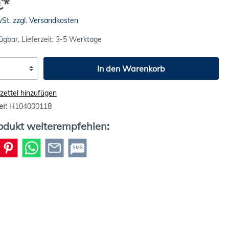
€*
wSt. zzgl. Versandkosten
ügbar, Lieferzeit: 3-5 Werktage
In den Warenkorb
ettel hinzufügen
er:
H104000118
odukt weiterempfehlen:
SMS