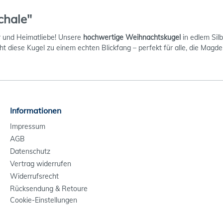
chale"
r und Heimatliebe! Unsere
hochwertige Weihnachtskugel
in edlem Sil
 diese Kugel zu einem echten Blickfang – perfekt für alle, die Magd
Informationen
Impressum
AGB
Datenschutz
Vertrag widerrufen
Widerrufsrecht
Rücksendung & Retoure
Cookie-Einstellungen