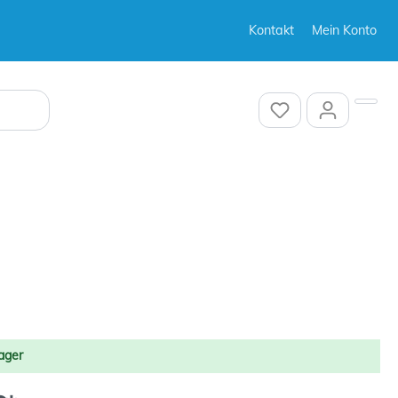
Kontakt
Mein Konto
Sonstiges
Sonstiges
ager