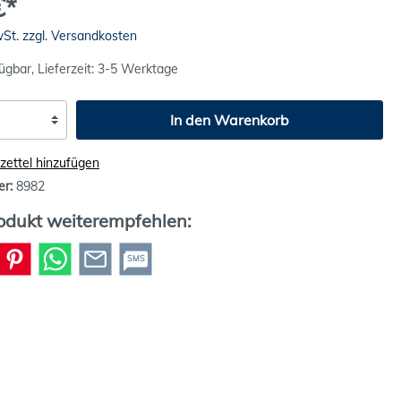
€*
wSt. zzgl. Versandkosten
ügbar, Lieferzeit: 3-5 Werktage
In den Warenkorb
ettel hinzufügen
er:
8982
odukt weiterempfehlen:
SMS