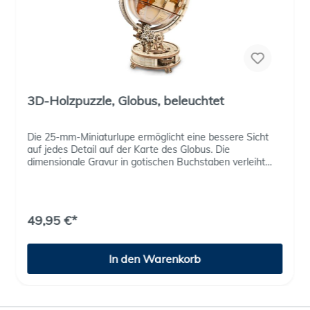
3D-Holzpuzzle, Globus, beleuchtet
Die 25-mm-Miniaturlupe ermöglicht eine bessere Sicht
auf jedes Detail auf der Karte des Globus. Die
dimensionale Gravur in gotischen Buchstaben verleiht
dem ganzen Stück einen Vintage-Look. Die ausgefeilte
Mechanik des Globus ermöglicht das einfache Drehen
und Wenden in sämtliche Richtungen. Dabei sieht es
spektakulär aus, wenn Du den Globus bewegst.
49,95 €*
Hochpräzise Teile: Die hochpräzise CO2-
Laserschneidetechnologie kontrolliert die Genauigkeit
innerhalb von fünf Mikrometern und gewährleistet eine
In den Warenkorb
gleichbleibende Montagegenauigkeit unter verschiedenen
Temperaturbedingungen. Es sind Stromsparende LEDs im
Globus verbaut. Wenig Wärme, wenig
Stromverbrauch. Du kannst den Gobus auch um seine