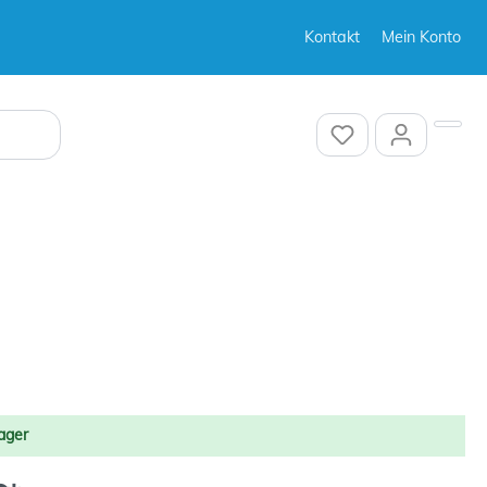
Kontakt
Mein Konto
Sonstiges
Sonstiges
Sonstiges
ager