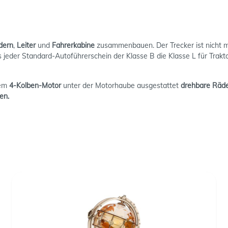
dern
,
Leiter
und
Fahrerkabine
zusammenbauen. Der Trecker ist nicht 
s jeder Standard-Autoführerschein der Klasse B die Klasse L für Trak
rem
4-Kolben-Motor
unter der Motorhaube ausgestattet
drehbare Räd
en.