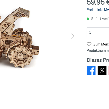
59,95 
Preise inkl. M
Sofort verf
Zum Merkz
Produktnumm
Dieses Pr