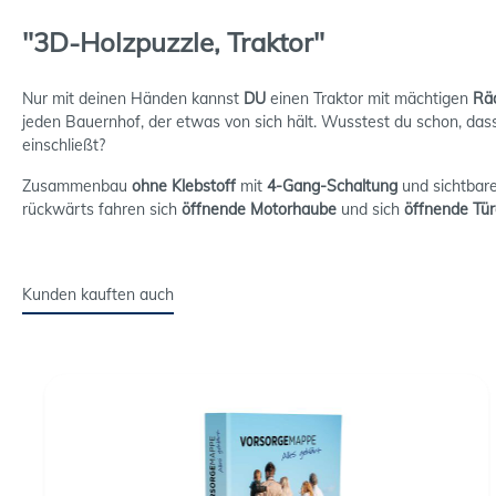
"3D-Holzpuzzle, Traktor"
Nur mit deinen Händen kannst
DU
einen Traktor mit mächtigen
Rä
jeden Bauernhof, der etwas von sich hält. Wusstest du schon, das
einschließt?
Zusammenbau
ohne Klebstoff
mit
4-Gang-Schaltung
und sichtba
rückwärts fahren sich
öffnende Motorhaube
und sich
öffnende Tür
Kunden kauften auch