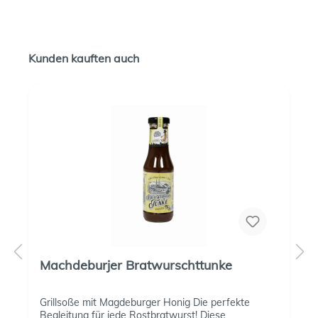
Kunden kauften auch
Machdeburjer Bratwurschttunke
Grillsoße mit Magdeburger Honig Die perfekte
Begleitung für jede Rostbratwurst! Diese